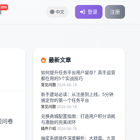
30%
钱
登录
注册
中文
最新文章
如何提升任务平台用户留存？高手运营
都在用的5个实战技巧
常见问题
·
2026-06-18
新手建站必读：从注册到上线，5分钟
搞定你的第一个任务平台
常见问题
·
2026-06-18
兑换商城配置指南：打造用户积分消耗
现问卷
与激励的完美闭环
插件介绍
·
2026-06-18
抽奖系统插件深度解析：大转盘、九宫