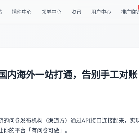
站
插件中心
领券中心
资讯
用户中心
推广赚
国内海外一站打通，告别手工对账
游的问卷发布机构（渠道方）通过API接口连接起来，实
让你的平台「有问卷可做」。