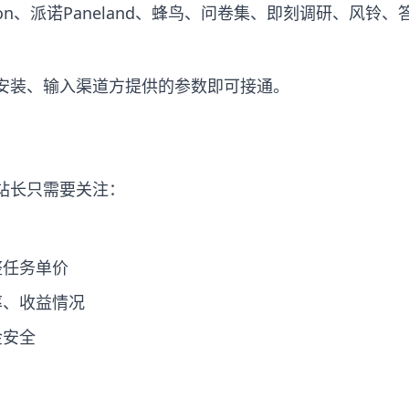
ion、派诺Paneland、蜂鸟、问卷集、即刻调研、风铃、
安装、输入渠道方提供的参数即可接通。
站长只需要关注：
整任务单价
率、收益情况
金安全