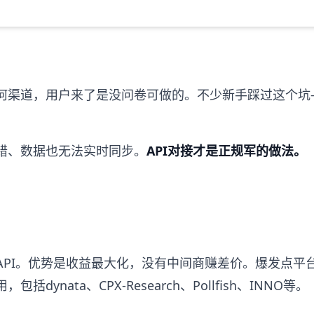
何渠道，用户来了是没问卷可做的。不少新手踩过这个坑
错、数据也无法实时同步。
API对接才是正规军的做法。
API。优势是收益最大化，没有中间商赚差价。爆发点平
nata、CPX-Research、Pollfish、INNO等。