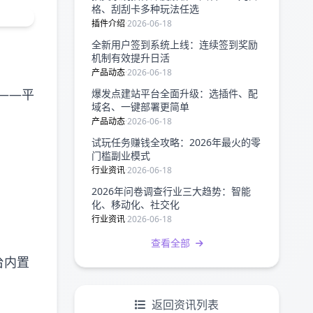
格、刮刮卡多种玩法任选
插件介绍
·
2026-06-18
全新用户签到系统上线：连续签到奖励
机制有效提升日活
产品动态
·
2026-06-18
——平
爆发点建站平台全面升级：选插件、配
域名、一键部署更简单
产品动态
·
2026-06-18
试玩任务赚钱全攻略：2026年最火的零
门槛副业模式
行业资讯
·
2026-06-18
2026年问卷调查行业三大趋势：智能
化、移动化、社交化
行业资讯
·
2026-06-18
查看全部
台内置
返回资讯列表