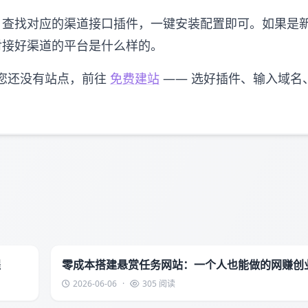
查找对应的渠道接口插件，一键安装配置即可。如果是
接好渠道的平台是什么样的。
您还没有站点，前往
免费建站
—— 选好插件、输入域名
程
零成本搭建悬赏任务网站：一个人也能做的网赚创
2026-06-06
·
305 阅读