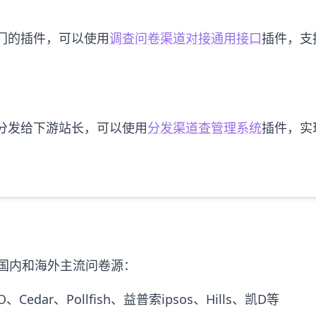
门的插件，可以使用
调查问卷渠道对接通用接口
插件，支
分发给下游站长，可以使用
分发渠道查管理系统
插件，实
盖国内和海外主流问卷源：
NO、Cedar、Pollfish、益普索ipsos、Hills、凯D等