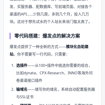
发、买服务器、配数据库、写前端页面、对接各个
渠道的API……少则几周，多则几个月，投入几万
块。这对于想先试水的个人站长来说门槛太高了。
零代码搭建：爆发点的解决方案
爆发点提供了一种全新的方式——
模块化自助建
站
。你不需要写一行代码，只需要：
选插件
——从100+插件中挑选你需要的组合，
比如dynata、CPX-Research、INNO等海外问
卷渠道接口插件
输域名
——填写你的域名，系统自动配置服务器
与SSL证书