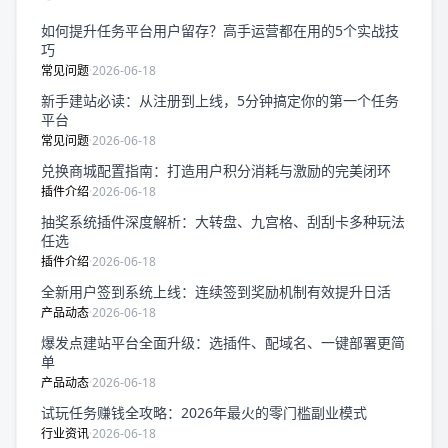
如何提升任务平台用户留存？高手运营都在用的5个实战技
巧
常见问题
·
2026-06-18
新手建站必读：从注册到上线，5分钟搞定你的第一个任务
平台
常见问题
·
2026-06-18
兑换商城配置指南：打造用户积分消耗与激励的完美闭环
插件介绍
·
2026-06-18
抽奖系统插件深度解析：大转盘、九宫格、刮刮卡多种玩法
任选
插件介绍
·
2026-06-18
全新用户签到系统上线：连续签到奖励机制有效提升日活
产品动态
·
2026-06-18
爆发点建站平台全面升级：选插件、配域名、一键部署更简
单
产品动态
·
2026-06-18
试玩任务赚钱全攻略：2026年最火的零门槛副业模式
行业资讯
·
2026-06-18