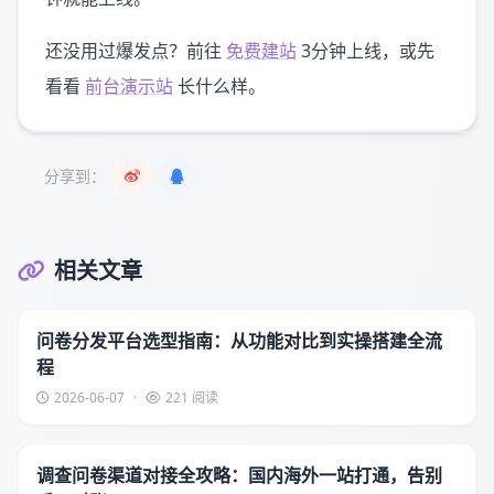
还没用过爆发点？前往
免费建站
3分钟上线，或先
看看
前台演示站
长什么样。
分享到：
相关文章
问卷分发平台选型指南：从功能对比到实操搭建全流
程
2026-06-07
·
221 阅读
调查问卷渠道对接全攻略：国内海外一站打通，告别