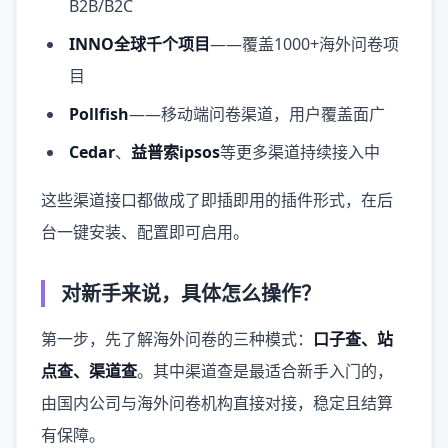
B2B/B2C
INNO全球千个项目
——覆盖1000+海外问卷项
目
Pollfish
——移动端问卷渠道，用户覆盖面广
Cedar
、
益普索ipsos
等更多渠道持续接入中
这些渠道接口都做成了即插即用的插件形式，在后
台一键安装、配置即可启用。
对新手来说，具体怎么操作？
第一步，先了解海外问卷的三种模式：
口子查、站
点查、渠道查
。其中渠道查是最适合新手入门的，
由国内公司与海外问卷机构直接对接，稳定且结算
有保障。