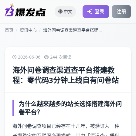
登录
注册
中文
首页
/
资讯中心
/
海外问卷调查渠道查平台搭建教程：零代码3分钟上线自有问卷站
2026-06-06
244 次阅读
海外问卷调查渠道查平台搭建教
程：零代码3分钟上线自有问卷站
为什么越来越多的站长选择搭建海外问
卷平台？
海外问卷调查项目已经存在十几年，被验证为一种
长期稳定的互联网变现模式。其中「渠道查」凭借