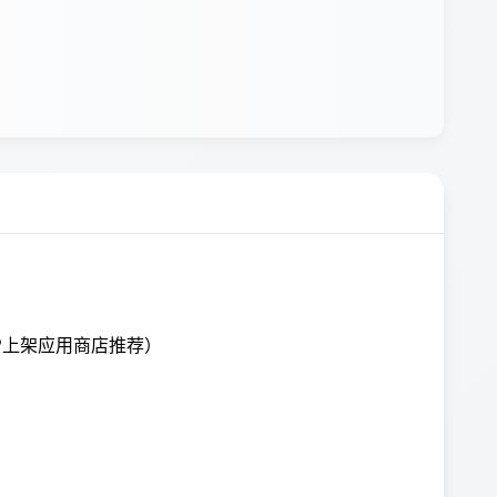
PP上架应用商店推荐
）