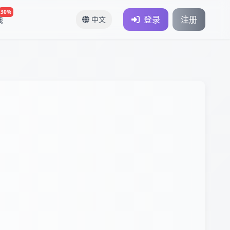
30%
钱
登录
注册
中文