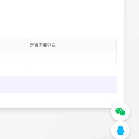
是否需要登录