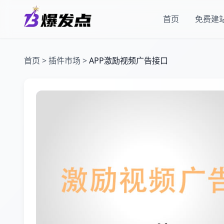
首页
免费建
首页
>
插件市场
>
APP激励视频广告接口