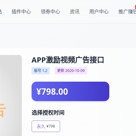
站
插件中心
领券中心
资讯
用户中心
推广赚
APP激励视频广告接口
版号 1.2
更新 2020-10-09
¥798.00
选择授权时间
永久
¥798