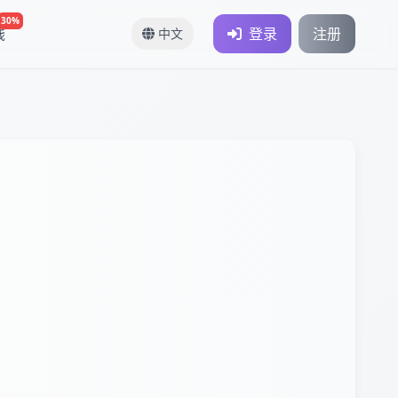
30%
钱
登录
注册
中文