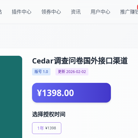
站
插件中心
领券中心
资讯
用户中心
推广赚
Cedar调查问卷国外接口渠道
版号 1.0
更新 2026-02-02
¥1398.00
选择授权时间
1年
¥1398