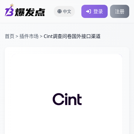
登录
注册
中文
首页
>
插件市场
>
Cint调查问卷国外接口渠道