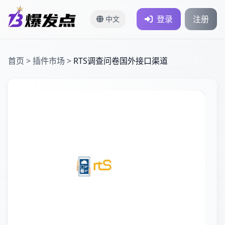
登录
注册
中文
首页
>
插件市场
>
RTS调查问卷国外接口渠道